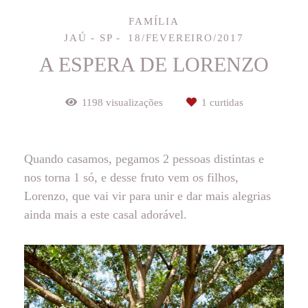
FAMÍLIA
JAÚ - SP
18/FEVEREIRO/2017
A ESPERA DE LORENZO
1198
visualizações
1
curtidas
Quando casamos, pegamos 2 pessoas distintas e
nos torna 1 só, e desse fruto vem os filhos,
Lorenzo, que vai vir para unir e dar mais alegrias
ainda mais a este casal adorável.