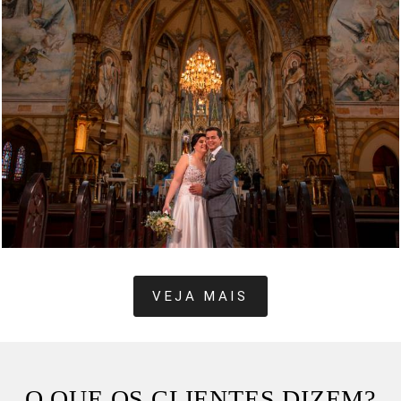
1398
0
VEJA MAIS
O QUE OS CLIENTES DIZEM?