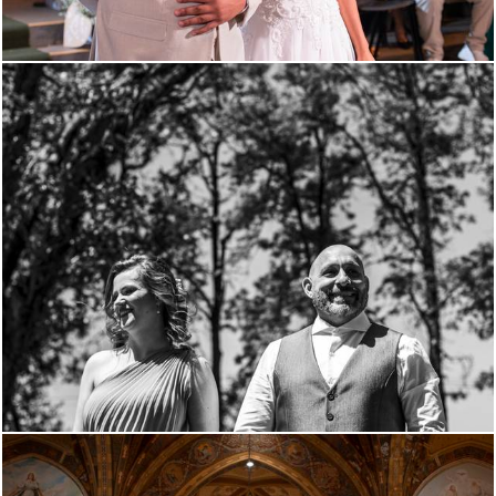
1601
1