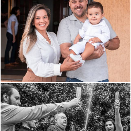
1100
0