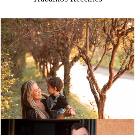
783
0