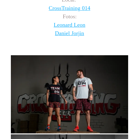
CrossTraining 014
Fotos:
Leonard Leon
Daniel Jorjin