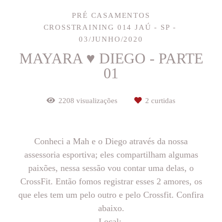
PRÉ CASAMENTOS
CROSSTRAINING 014 JAÚ - SP
03/JUNHO/2020
MAYARA ♥ DIEGO - PARTE
01
2208
visualizações
2
curtidas
Conheci a Mah e o Diego através da nossa
assessoria esportiva; eles compartilham algumas
paixões, nessa sessão vou contar uma delas, o
CrossFit. Então fomos registrar esses 2 amores, os
que eles tem um pelo outro e pelo Crossfit. Confira
abaixo.
Local: