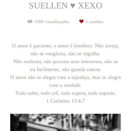
SUELLEN ♥ XEXO
1606
visualizações
1
curtidas
O amor é paciente, o amor é bondoso. Não inveja,
não se vangloria, não se orgulha.
Não maltrata, não procura seus interesses, não se
ira facilmente, não guarda rancor.
O amor não se alegra com a injustiça, mas se alegra
com a verdade.
Tudo sofre, tudo crê, tudo espera, tudo suporta.
1 Coríntios 13:4-7