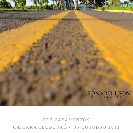
PRÉ CASAMENTOS
CAIÇARA CLUBE JAÚ
06/OUTUBRO/2013