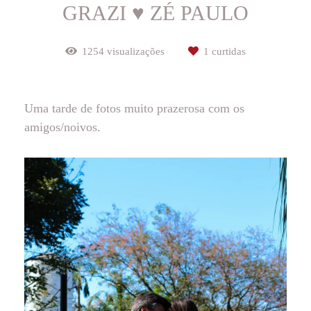
GRAZI ♥ ZÉ PAULO
1254
visualizações
1
curtidas
Uma tarde de fotos muito prazerosa com os
amigos/noivos.