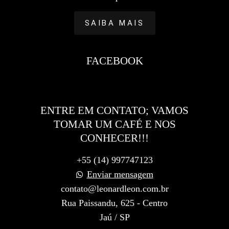
SAIBA MAIS
FACEBOOK
ENTRE EM CONTATO; VAMOS
TOMAR UM CAFÉ E NOS
CONHECER!!!
+55 (14) 997747123
Enviar mensagem
contato@leonardleon.com.br
Rua Paissandu, 625 - Centro
Jaú / SP