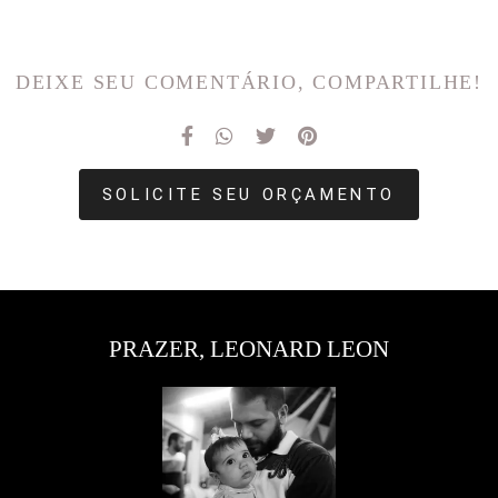
DEIXE SEU COMENTÁRIO, COMPARTILHE!
SOLICITE SEU ORÇAMENTO
PRAZER, LEONARD LEON