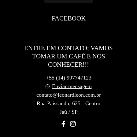
FACEBOOK
ENTRE EM CONTATO; VAMOS
TOMAR UM CAFÉ E NOS
CONHECER!!!
+55 (14) 997747123
Enviar mensagem
contato@leonardleon.com.br
Rua Paissandu, 625 - Centro
Jaú / SP