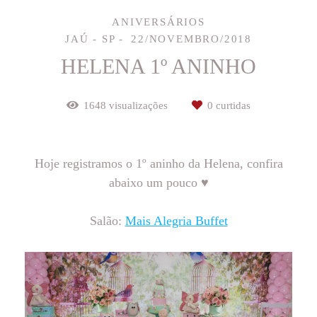
ANIVERSÁRIOS
JAÚ - SP
22/NOVEMBRO/2018
HELENA 1º ANINHO
1648
visualizações
0
curtidas
Hoje registramos o 1º aninho da Helena, confira
abaixo um pouco ♥
Salão:
Mais Alegria Buffet