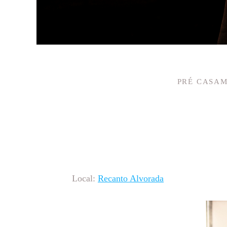
PRÉ CASA
Local:
Recanto Alvorada