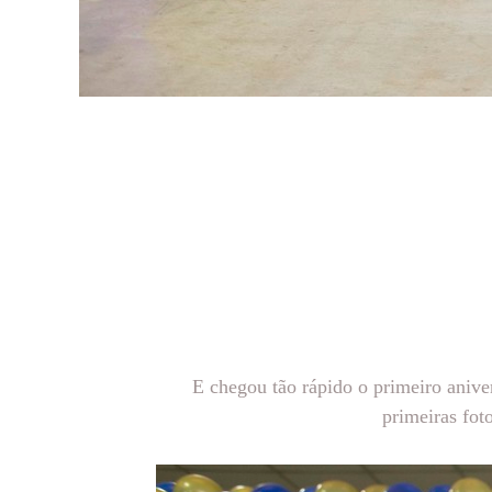
E chegou tão rápido o primeiro anive
primeiras fot