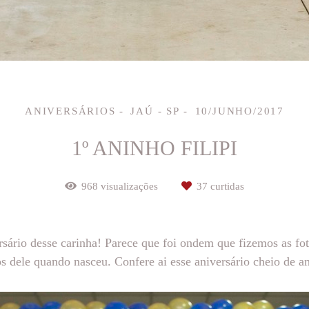
ANIVERSÁRIOS
JAÚ - SP
10/JUNHO/2017
1º ANINHO FILIPI
968
visualizações
37
curtidas
rsário desse carinha! Parece que foi ondem que fizemos as fot
os dele quando nasceu. Confere ai esse aniversário cheio de am