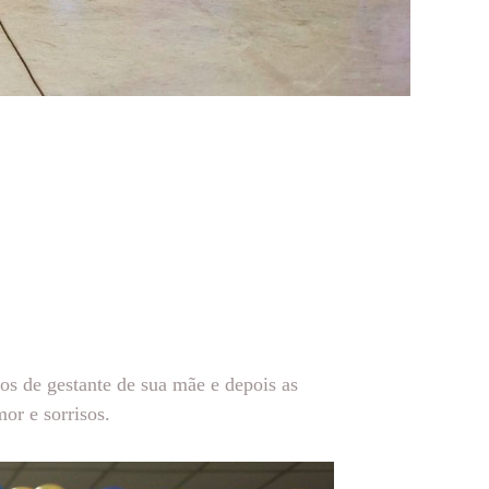
os de gestante de sua mãe e depois as
or e sorrisos.