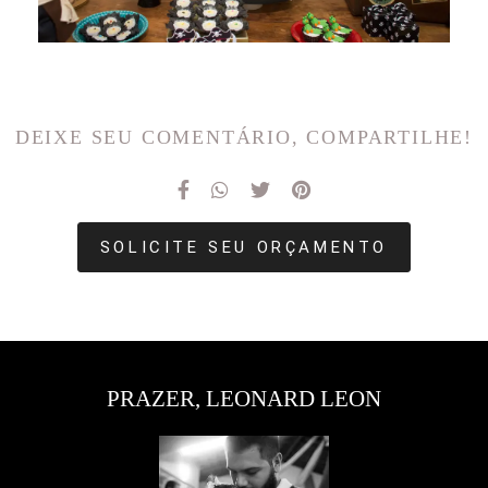
DEIXE SEU COMENTÁRIO, COMPARTILHE!
SOLICITE SEU ORÇAMENTO
PRAZER, LEONARD LEON