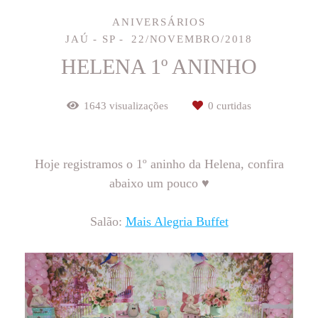
ANIVERSÁRIOS
JAÚ - SP
22/NOVEMBRO/2018
HELENA 1º ANINHO
1643
visualizações
0
curtidas
Hoje registramos o 1º aninho da Helena, confira
abaixo um pouco ♥
Salão:
Mais Alegria Buffet