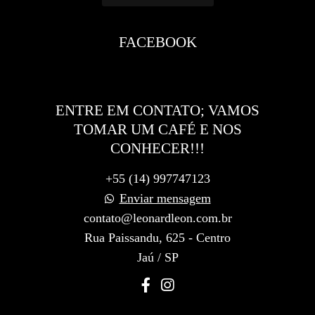
FACEBOOK
ENTRE EM CONTATO; VAMOS
TOMAR UM CAFÉ E NOS
CONHECER!!!
+55 (14) 997747123
Enviar mensagem
contato@leonardleon.com.br
Rua Paissandu, 625 - Centro
Jaú / SP