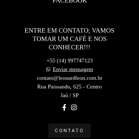
FACEBOOK
ENTRE EM CONTATO; VAMOS
TOMAR UM CAFÉ E NOS
CONHECER!!!
+55 (14) 997747123
Enviar mensagem
contato@leonardleon.com.br
Rua Paissandu, 625 - Centro
Jaú / SP
CONTATO