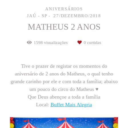
ANIVERSÁRIOS
JAÚ - SP
27/DEZEMBRO/2018
MATHEUS 2 ANOS
1598
visualizações
0
curtidas
Tive o prazer de registar os momentos do
aniversário de 2 anos do Matheus, o qual tenho
grande carinho por ele e com toda a família; abaixo
um pouco do circo do Matheus ♥
Que Deus abençoe a toda a família
Local:
Buffet Mais Alegria