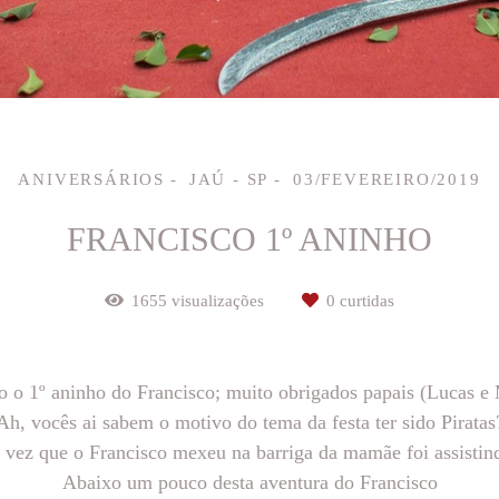
ANIVERSÁRIOS
JAÚ - SP
03/FEVEREIRO/2019
FRANCISCO 1º ANINHO
1655
visualizações
0
curtidas
do o 1º aninho do Francisco; muito obrigados papais (Lucas e 
Ah, vocês ai sabem o motivo do tema da festa ter sido Piratas
 vez que o Francisco mexeu na barriga da mamãe foi assistin
Abaixo um pouco desta aventura do Francisco