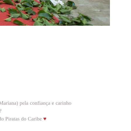
Mariana) pela confiança e carinho
?
do Piratas do Caribe
♥