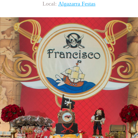
Local:
Algazarra Festas