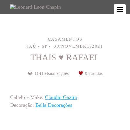
CASAMENTOS
JAÚ - SP
30/NOVEMBRO/2021
THAIS ♥ RAFAEL
1141
visualizações
0
curtidas
Cabelo e Make:
Claudio Gaziro
Decoração:
Bella Decorações