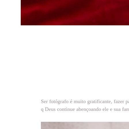
Ser fotógrafo é muito gratificante, fazer
q Deus continue abençoando ele e sua famí