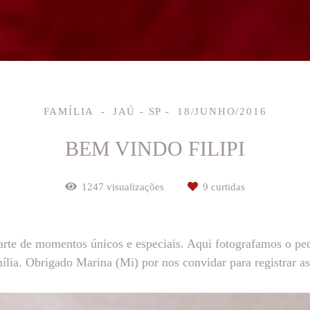
FAMÍLIA
JAÚ - SP
18/JUNHO/2016
BEM VINDO FILIPI
1247
visualizações
9
curtidas
 parte de momentos únicos e especiais. Aqui fotografamos o p
lia. Obrigado Marina (Mi) por nos convidar para registrar as 