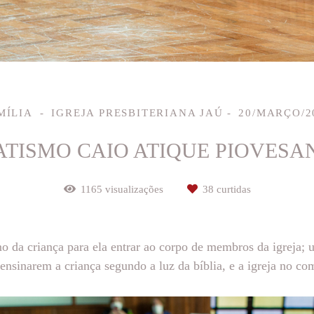
MÍLIA
IGREJA PRESBITERIANA JAÚ
20/MARÇO/2
ATISMO CAIO ATIQUE PIOVESA
1165
visualizações
38
curtidas
mo da criança para ela entrar ao corpo de membros da igreja; u
nsinarem a criança segundo a luz da bíblia, e a igreja no co