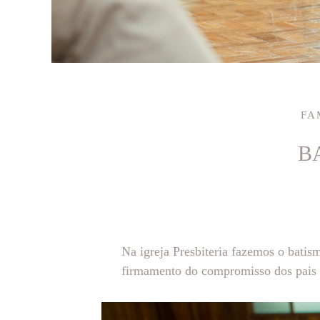
FA
B
Na igreja Presbiteria fazemos o batis
firmamento do compromisso dos pais e