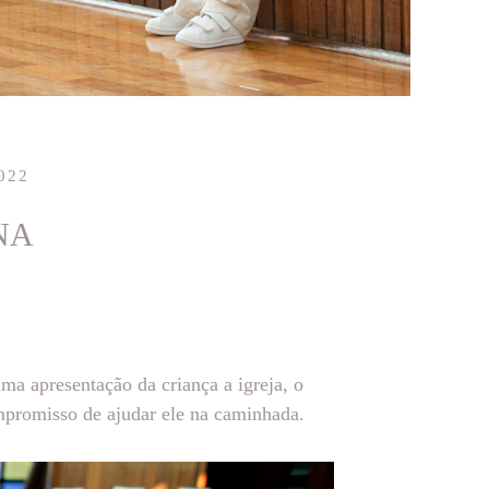
022
NA
ma apresentação da criança a igreja, o
mpromisso de ajudar ele na caminhada.