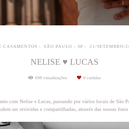
É CASAMENTOS
SÃO PAULO - SP
21/SETEMBRO/2
NELISE ♥ LUCAS
698
visualizações
0
curtidas
unto com Nelise e Lucas, passando por vários locais de São
odem ser revividas e compartilhadas, através das nossas fotos