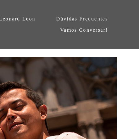
 Leonard Leon
Dúvidas Frequentes
Vamos Conversar!