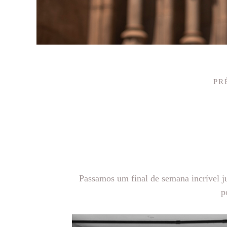
PR
Passamos um final de semana incrível j
p