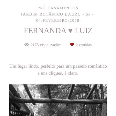
PRÉ CASAMENTOS
JARDIM BOTÂNICO BAURU - SP
04/FEVEREIRO/2018
FERNANDA ♥ LUIZ
2175
visualizações
2
curtidas
Um lugar lindo, perfeito para um passeio romântico
e uns cliques, é claro.