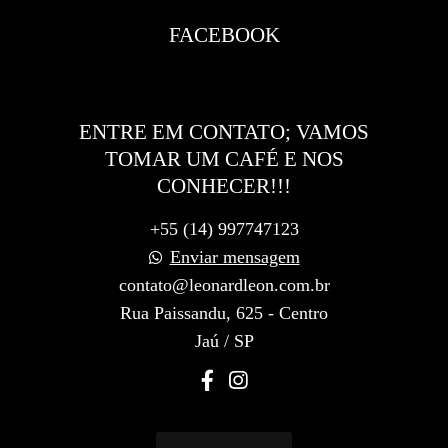
FACEBOOK
ENTRE EM CONTATO; VAMOS
TOMAR UM CAFÉ E NOS
CONHECER!!!
+55 (14) 997747123
Enviar mensagem
contato@leonardleon.com.br
Rua Paissandu, 625 - Centro
Jaú / SP