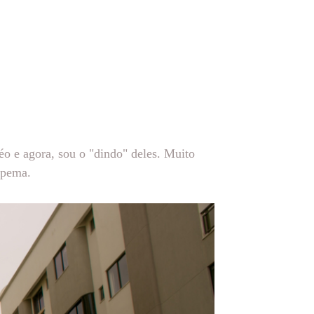
éo e agora, sou o "dindo" deles. Muito
apema.