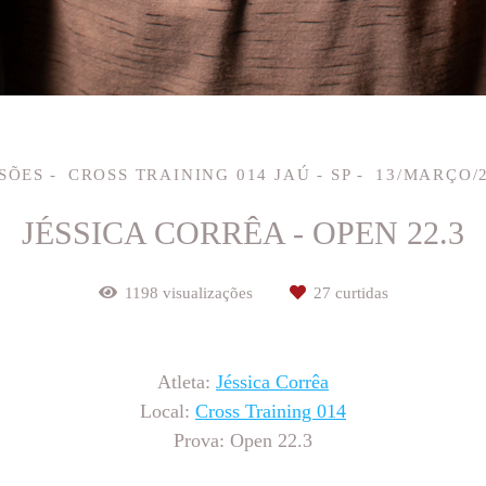
SÕES
CROSS TRAINING 014 JAÚ - SP
13/MARÇO/
JÉSSICA CORRÊA - OPEN 22.3
1198
visualizações
27
curtidas
Atleta:
Jéssica Corrêa
Local:
Cross Training 014
Prova: Open 22.3