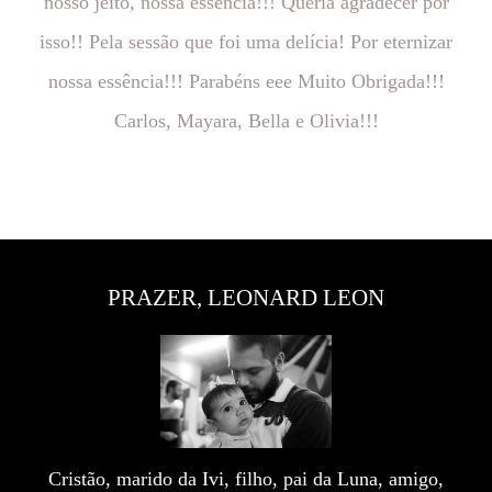
nosso jeito, nossa essência!!! Queria agradecer por
isso!! Pela sessão que foi uma delícia! Por eternizar
nossa essência!!! Parabéns eee Muito Obrigada!!!
Carlos, Mayara, Bella e Olivia!!!
PRAZER, LEONARD LEON
Cristão, marido da Ivi, filho, pai da Luna, amigo,