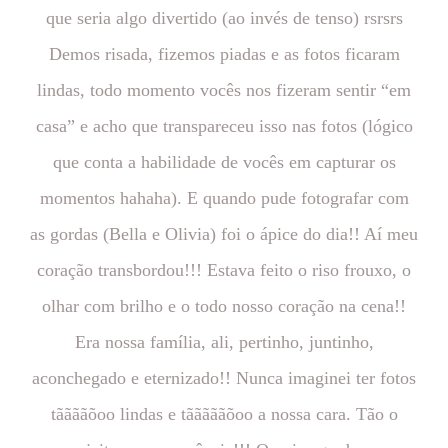
que seria algo divertido (ao invés de tenso) rsrsrs
Demos risada, fizemos piadas e as fotos ficaram
lindas, todo momento vocês nos fizeram sentir “em
casa” e acho que transpareceu isso nas fotos (lógico
que conta a habilidade de vocês em capturar os
momentos hahaha). E quando pude fotografar com
as gordas (Bella e Olivia) foi o ápice do dia!! Aí meu
coração transbordou!!! Estava feito o riso frouxo, o
olhar com brilho e o todo nosso coração na cena!!
Era nossa família, ali, pertinho, juntinho,
aconchegado e eternizado!! Nunca imaginei ter fotos
tããããõoo lindas e tãããããõoo a nossa cara. Tão o