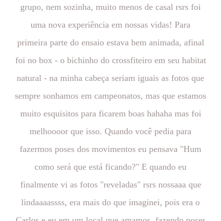
grupo, nem sozinha, muito menos de casal rsrs foi
uma nova experiência em nossas vidas! Para
primeira parte do ensaio estava bem animada, afinal
foi no box - o bichinho do crossfiteiro em seu habitat
natural - na minha cabeça seriam iguais as fotos que
sempre sonhamos em campeonatos, mas que estamos
muito esquisitos para ficarem boas hahaha mas foi
melhoooor que isso. Quando você pedia para
fazermos poses dos movimentos eu pensava "Hum
como será que está ficando?" E quando eu
finalmente vi as fotos "reveladas" rsrs nossaaa que
lindaaaassss, era mais do que imaginei, pois era o
Carlos e eu em um local que amamos, fazendo poses