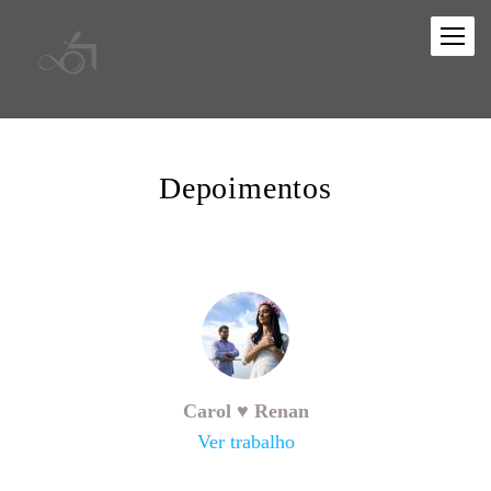
Depoimentos
Carol ♥ Renan
Ver trabalho