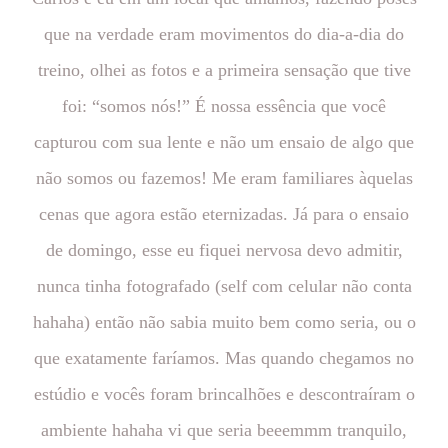
que na verdade eram movimentos do dia-a-dia do
treino, olhei as fotos e a primeira sensação que tive
foi: “somos nós!” É nossa essência que você
capturou com sua lente e não um ensaio de algo que
não somos ou fazemos! Me eram familiares àquelas
cenas que agora estão eternizadas. Já para o ensaio
de domingo, esse eu fiquei nervosa devo admitir,
nunca tinha fotografado (self com celular não conta
hahaha) então não sabia muito bem como seria, ou o
que exatamente faríamos. Mas quando chegamos no
estúdio e vocês foram brincalhões e descontraíram o
ambiente hahaha vi que seria beeemmm tranquilo,